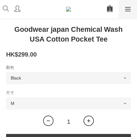
Goodwear japan Chemical Wash
USA Cotton Pocket Tee
HK$299.00
顏色
尺寸