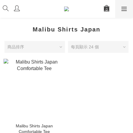
Malibu Shirts Japan
商品排序
每頁顯示 24 個
Malibu Shirts Japan
Comfortable Tee