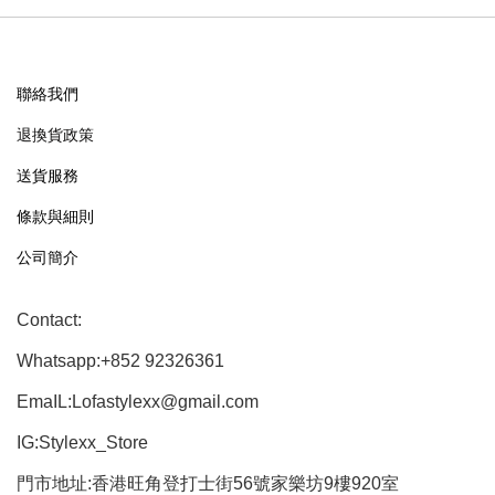
聯絡我們
退換貨政策
送貨服務
條款與細則
公司簡介
Contact:
Whatsapp:+852 92326361
EmaIL:Lofastylexx@gmail.com
IG:Stylexx_Store
門市地址:香港旺角登打士街56號家樂坊9樓920室