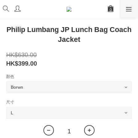
Philip Lumbang JP Lunch Bag Coach
Jacket
HK$630.00
HK$399.00
顏色
尺寸