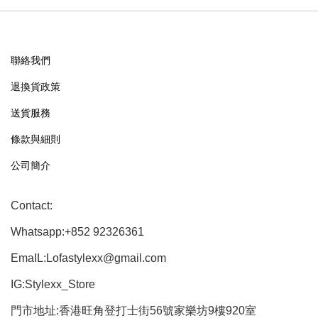
聯絡我們
退換貨政策
送貨服務
條款與細則
公司簡介
Contact:
Whatsapp:+852 92326361
EmaIL:Lofastylexx@gmail.com
IG:Stylexx_Store
門市地址:香港旺角登打士街56號家樂坊9樓920室