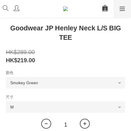
Goodwear JP Henley Neck L/S BIG
TEE
HK$289.00
HK$219.00
顏色
尺寸