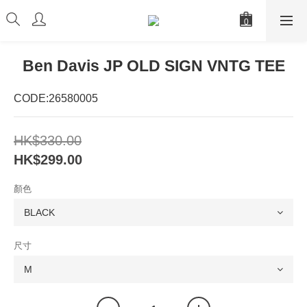
Ben Davis JP OLD SIGN VNTG TEE
CODE:26580005
HK$330.00
HK$299.00
顏色
尺寸