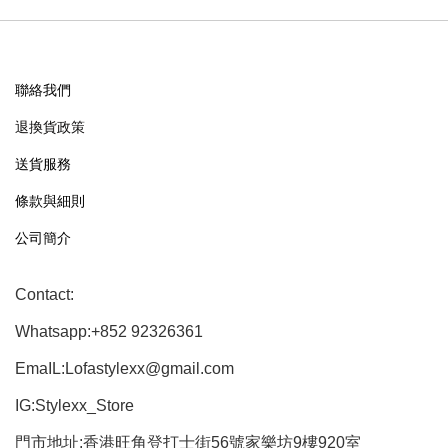
聯絡我們
退換貨政策
送貨服務
條款與細則
公司簡介
Contact:
Whatsapp:+852 92326361
EmaIL:Lofastylexx@gmail.com
IG:Stylexx_Store
門市地址:香港旺角登打士街56號家樂坊9樓920室