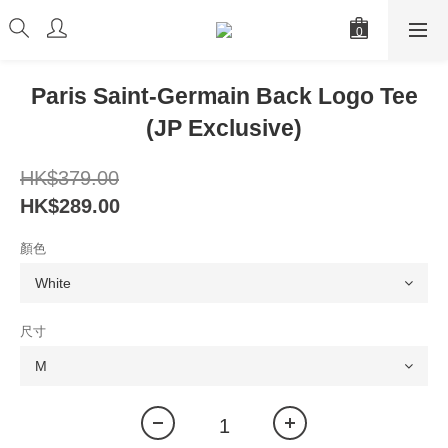
Paris Saint-Germain Back Logo Tee
(JP Exclusive)
HK$379.00
HK$289.00
顏色
尺寸