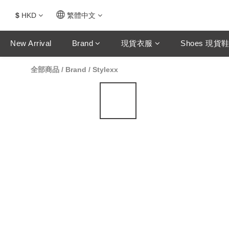
$
HKD
繁體中文
New Arrival
Brand
現貨衣服
Shoes 現貨
全部商品
/
Brand
/
Stylexx