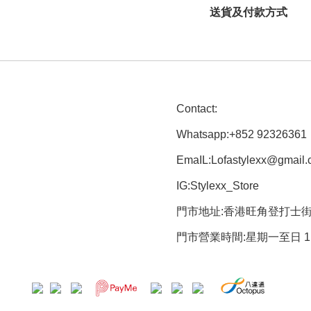
送貨及付款方式
Contact:
Whatsapp:+852 92326361
EmaIL:Lofastylexx@gmail
IG:Stylexx_Store
門市地址:香港旺角登打士街5
門市營業時間:星期一至日 1:00