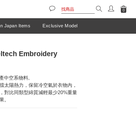
n Japan Items
Exclusive Model
eltech Embroidery
生產中空系物料,
擋太陽熱力，保留冷空氣於衣物內，
，對比同類型綿質減輕最少20%重量
果。