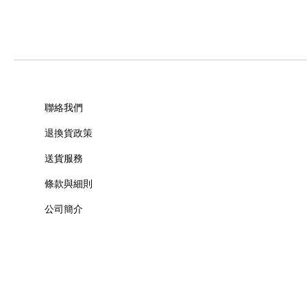
聯絡我們
退換貨政策
送貨服務
條款與細則
公司簡介