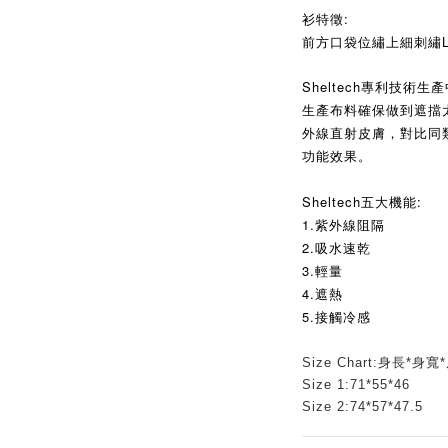
衫特徵:
前方口袋位繡上細刺繡L
Sheltech專利技術生
生產布料確保做到遮擋
外線直射皮膚，對比同
功能效果。
Sheltech五大機能:
1.紫外線阻隔
2.吸水速乾
3.輕量
4.遮熱
5.接觸冷感
Size Chart:身長*身寬
Size 1:71*55*46
Size 2:74*57*47.5