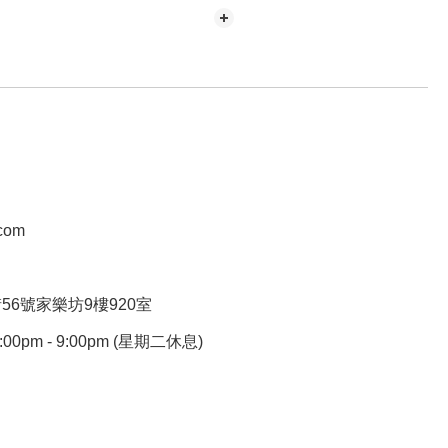
.com
6號家樂坊9樓920室
pm - 9:00pm (星期二休息)