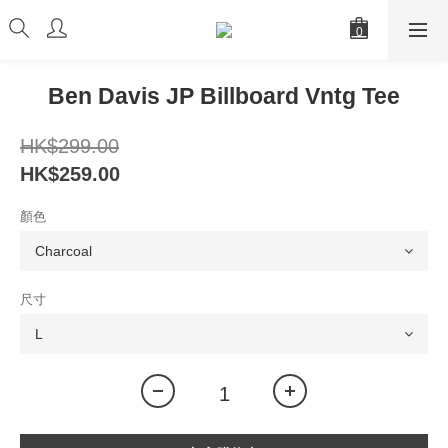
Ben Davis JP Billboard Vntg Tee
HK$299.00
HK$259.00
顏色
尺寸