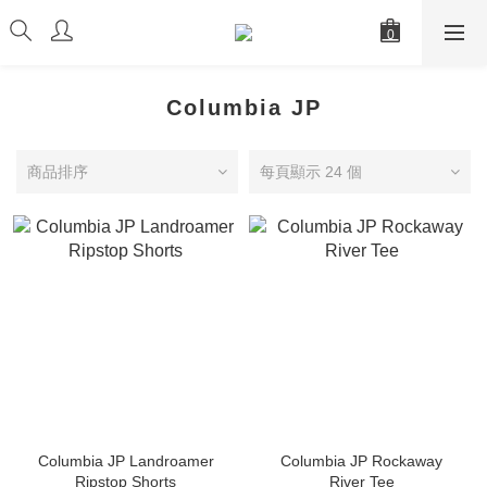
Columbia JP
商品排序
每頁顯示 24 個
Columbia JP Landroamer
Columbia JP Rockaway
Ripstop Shorts
River Tee