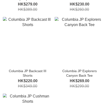
HK$279.00
HK$230.00
HK$389.00
HK$260.00
Columbia JP Backcast III
Columbia JP Explorers
Shorts
Canyon Back Tee
HK$220.00
HK$269.00
HK$349.00
HK$299.00