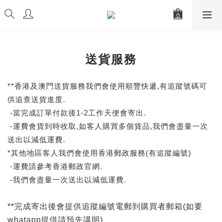
送貨服務
**香港及澳門送貨服務我們會使用順豐快遞,有追蹤號碼可
供追查送貨進度.
-當完成訂單付款後1-2工作天便會寄出.
-運費會貨到時收取,如客人購買多個貨品,我們會盡量一次
送出以減低運費.
*其他地區客人我們會使用香港郵政服務(有追蹤編號)
-運費請參考香港郵政官網.
-
我們會盡量一次送出以減低運費.
**完成寄出後會提供追蹤編號電郵到購買者郵箱(如要
whatapp提供請預先講明)