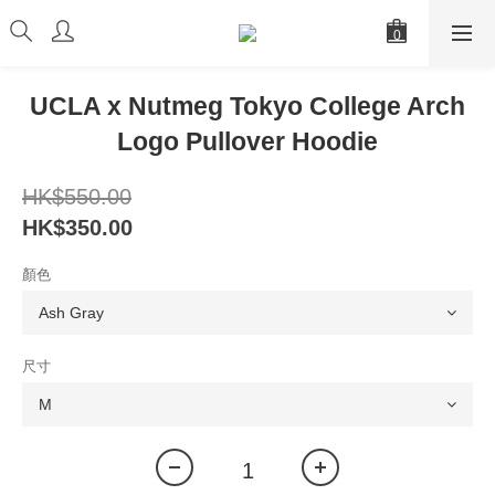
UCLA x Nutmeg Tokyo College Arch
Logo Pullover Hoodie
HK$550.00
HK$350.00
顏色
尺寸