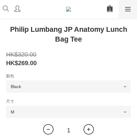
Philip Lumbang JP Anatomy Lunch
Bag Tee
HK$320.00
HK$269.00
顏色
尺寸