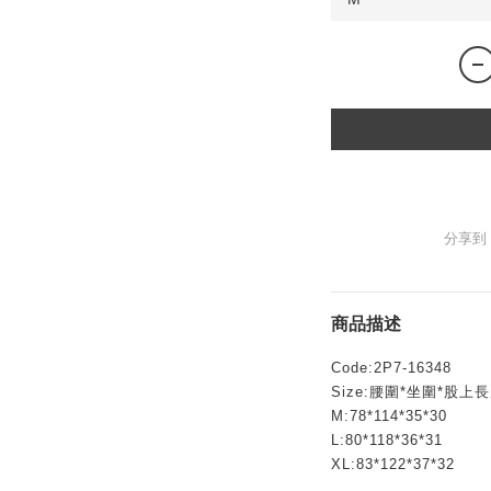
分享到
商品描述
Code:2P7-16348
Size:腰圍*坐圍*股上
M:78*114*35*30
L:80*118*36*31
XL:83*122*37*32