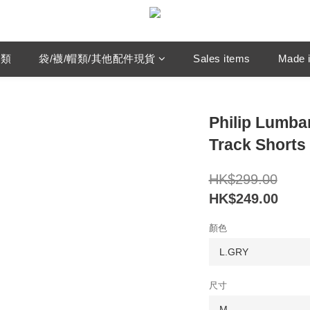
鞋類
袋/襪/帽類/其他配件現貨
Sales items
Made i
Philip Lumba
Track Shorts
HK$299.00
HK$249.00
顏色
尺寸