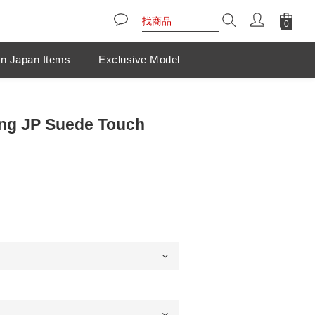
n Japan Items
Exclusive Model
ng JP Suede Touch