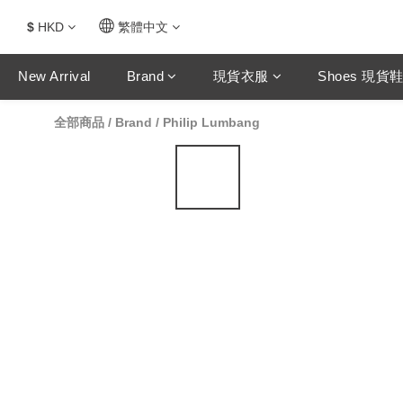
$
HKD
繁體中文
New Arrival
Brand
現貨衣服
Shoes 現貨
全部商品
/
Brand
/
Philip Lumbang