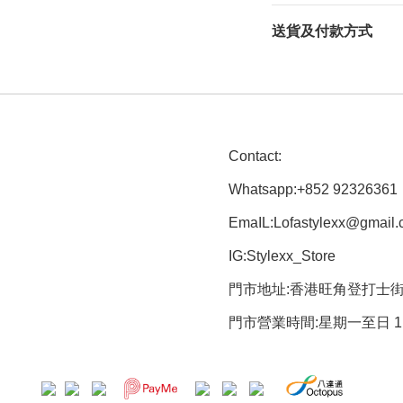
送貨及付款方式
Contact:
Whatsapp:+852 92326361
EmaIL:Lofastylexx@gmail
IG:Stylexx_Store
門市地址:香港旺角登打士街5
門市營業時間:星期一至日 1:00