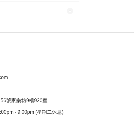
.com
6號家樂坊9樓920室
pm - 9:00pm (星期二休息)