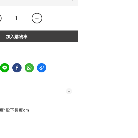
加入購物車
長度*股下長度cm