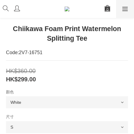
Chiikawa Foam Print Watermelon
Splitting Tee
Code:2V7-16751
HK$360.00
HK$299.00
顏色
尺寸