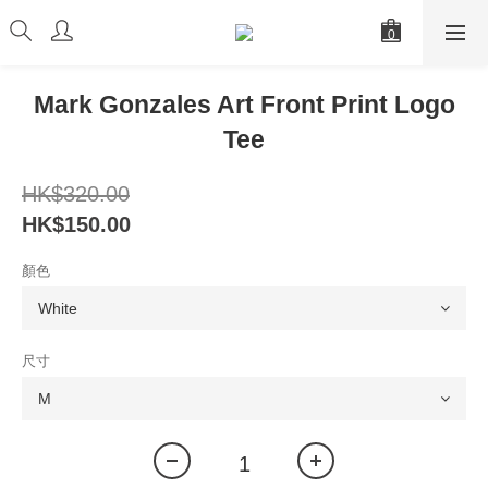
Mark Gonzales Art Front Print Logo
Tee
HK$320.00
HK$150.00
顏色
尺寸