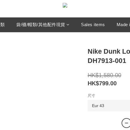
鞋類
袋/襪/帽類/其他配件現貨
Sales items
Made i
Nike Dunk Lo
DH7913-001
HK$1,580.00
HK$799.00
尺寸