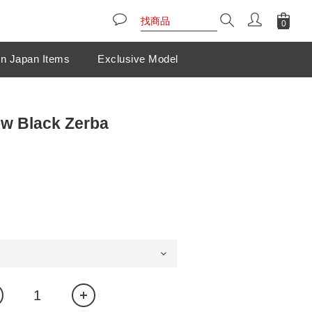
n Japan Items
Exclusive Model
w Black Zerba