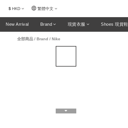
$
HKD
繁體中文
New Arrival
Brand
現貨衣服
Shoes 現貨
全部商品
/
Brand
/
Nike