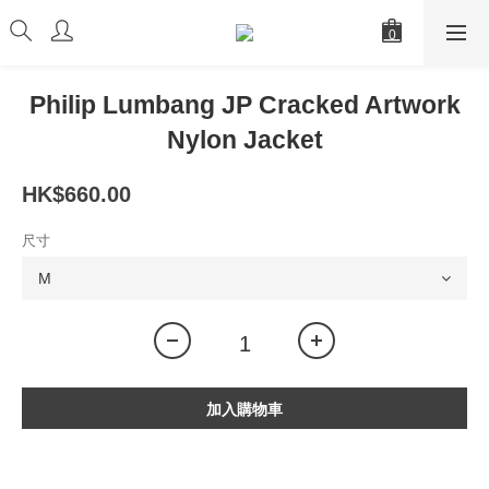
Philip Lumbang JP Cracked Artwork
Nylon Jacket
HK$660.00
尺寸
加入購物車