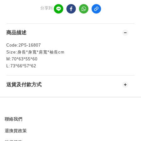
分享到
商品描述
Code:2P5-16807
Size:身長*身寬*肩寬*袖長cm
M:70*63*55*60
L:73*66*57*62
送貨及付款方式
聯絡我們
退換貨政策