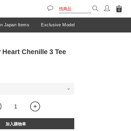
n Japan Items
Exclusive Model
 Heart Chenille 3 Tee
加入購物車