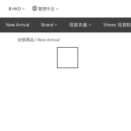
$
HKD
繁體中文
New Arrival
Brand
現貨衣服
Shoes 現貨
全部商品
/
New Arrival