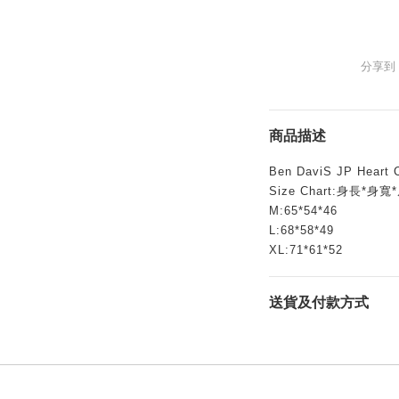
分享到
商品描述
Ben DaviS JP Heart C
Size Chart:身長*身寬
M:65*54*46
L:68*58*49
XL:71*61*52
送貨及付款方式