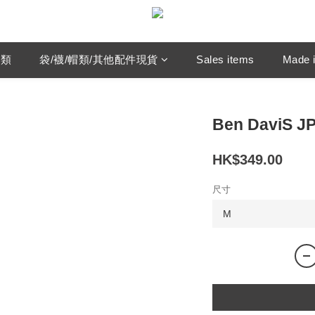
鞋類
袋/襪/帽類/其他配件現貨
Sales items
Made i
Ben DaviS JP
HK$349.00
尺寸