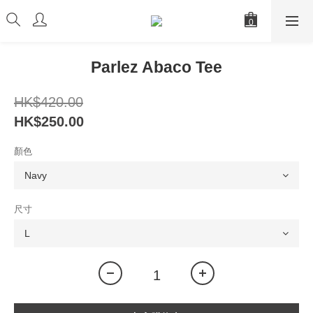
Parlez Abaco Tee
HK$420.00
HK$250.00
顏色
尺寸