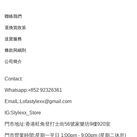
聯絡我們
退換貨政策
送貨服務
條款與細則
公司簡介
Contact:
Whatsapp:+852 92326361
EmaIL:Lofastylexx@gmail.com
IG:Stylexx_Store
門市地址:香港旺角登打士街56號家樂坊9樓920室
門市營業時間:星期一至日 1:00pm - 9:00pm (星期二休息)