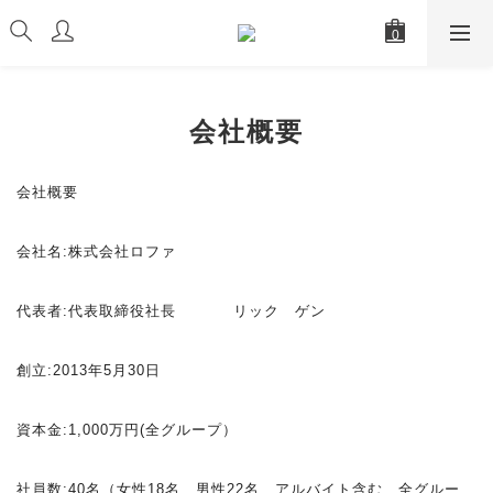
会社概要
会社概要
会社名:株式会社ロファ
代表者:代表取締役社長 リック ゲン
創立:2013年5月30日
資本金:1,000万円(全グループ）
社員数:40名（女性18名、男性22名、アルバイト含む、
全グルー