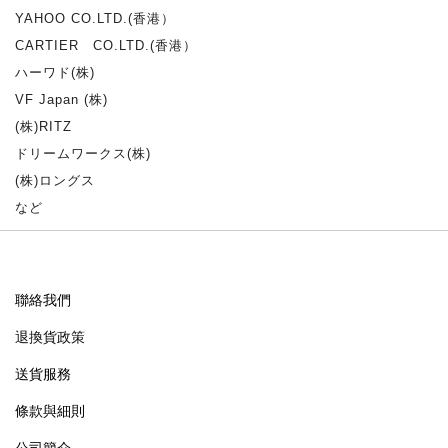
YAHOO CO.LTD.(香港）
CARTIER CO.LTD.(香港）
ハーワド(株)
VF Japan (株)
(株)RITZ
ドリームワークス(株)
(株)ロングス
など
聯絡我們
退換貨政策
送貨服務
條款與細則