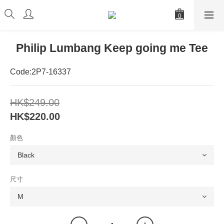
Philip Lumbang Keep going me Tee
Code:2P7-16337
HK$249.00
HK$220.00
顏色
尺寸