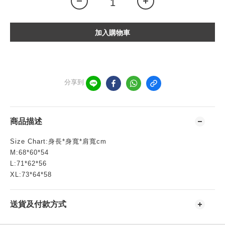
加入購物車
分享到
商品描述
Size Chart:身長*身寬*肩寬cm
M:68*60*54
L:71*62*56
XL:73*64*58
送貨及付款方式